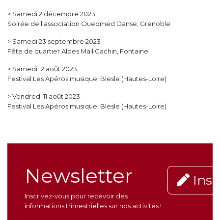
> Samedi 2 décembre 2023
Soirée de l'association Ouedmed Danse, Grenoble
> Samedi 23 septembre 2023
Fête de quartier Alpes Mail Cachin, Fontaine
> Samedi 12 août 2023
Festival Les Apéros musique, Blesle (Hautes-Loire)
> Vendredi 11 août 2023
Festival Les Apéros musique, Blesle (Hautes-Loire)
Newsletter
Insc
Inscrivez-vous pour recevoir des
informations trimestrielles sur nos activités !