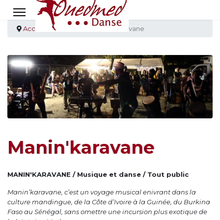
Accueil
Création
Manin'karavane
Manin'karavane
MANIN'KARAVANE / Musique et danse / Tout public
Manin’karavane, c’est un voyage musical enivrant dans la
culture mandingue, de la Côte d’Ivoire à la Guinée, du Burkina
Faso au Sénégal, sans omettre une incursion plus exotique de