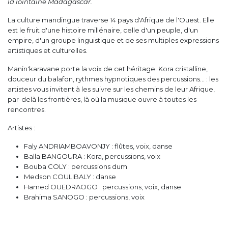
la lointaine Madagascar.
La culture mandingue traverse 14 pays d'Afrique de l'Ouest. Elle
est le fruit d'une histoire millénaire, celle d'un peuple, d'un
empire, d'un groupe linguistique et de ses multiples expressions
artistiques et culturelles.
Manin'karavane porte la voix de cet héritage. Kora cristalline,
douceur du balafon, rythmes hypnotiques des percussions… : les
artistes vous invitent à les suivre sur les chemins de leur Afrique,
par-delà les frontières, là où la musique ouvre à toutes les
rencontres.
Artistes :
Faly ANDRIAMBOAVONJY : flûtes, voix, danse
Balla BANGOURA : Kora, percussions, voix
Bouba COLY : percussions dum
Medson COULIBALY : danse
Hamed OUEDRAOGO : percussions, voix, danse
Brahima SANOGO : percussions, voix