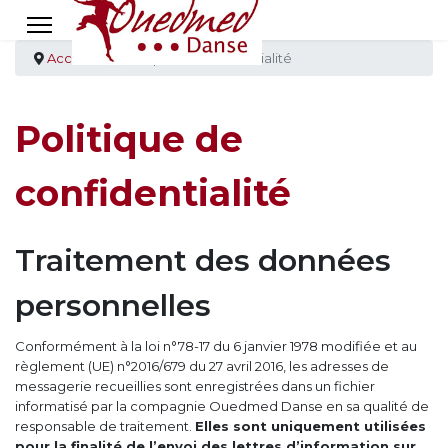
Accueil
Politique de confidentialité
Politique de
confidentialité
Traitement des données
personnelles
Conformément à la loi n°78-17 du 6 janvier 1978 modifiée et au
règlement (UE) n°2016/679 du 27 avril 2016, les adresses de
messagerie recueillies sont enregistrées dans un fichier
informatisé par la compagnie Ouedmed Danse en sa qualité de
responsable de traitement.
Elles sont uniquement utilisées
pour la finalité de l’envoi des lettres d’information sur