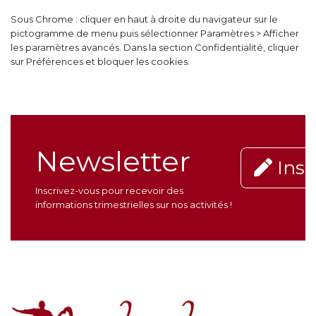
Sous Chrome : cliquer en haut à droite du navigateur sur le
pictogramme de menu puis sélectionner Paramètres > Afficher
les paramètres avancés. Dans la section Confidentialité, cliquer
sur Préférences et bloquer les cookies.
Newsletter
Insc
Inscrivez-vous pour recevoir des
informations trimestrielles sur nos activités !