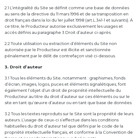
2.1 L’intégralité du Site se définit comme une base de données
au sens de la directive du 11 mars 1996 et de sa transposition en
droit français dans la loi du 1er juillet 1998 (art.L.341-1 et suivants). À
ce titre, le Producteur autorise exclusivement les usages et
accès définis au paragraphe 3 Droit d’auteur ci-après.
2.2 Toute utilisation ou extraction d’éléments du Site non
autorisée par le Producteur est illicite et sanctionnée
pénalement par le délit de contrefaçon visé ci-dessous.
3. Droit d’auteur
3.1 Tous les éléments du Site, notamment : graphismes, fonds
d’écran, images, logos, puces et éléments signalétiques, font
également l’objet d’un droit de propriété intellectuelle du
Producteur au titre du droit d’auteur sur ces éléments ou sur le
site en tant qu’œuvre d’auteur ou en tant que base de données.
3.2 Tous les textes reproduits sur le Site sont la propriété de leurs
auteurs. L’usage de ceux-ci s’effectue dans les conditions
habituelles du droit d’auteur tel que défini par le code de la
propriété intellectuelle français, et conforme à la Convention de