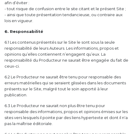
afin d’éviter :
- tout risque de confusion entre le site citant et le présent Site ;
- ainsi que toute présentation tendancieuse, ou contraire aux
lois en vigueur.
6. Responsabilité
6.1 Les contenus présentés sur le Site le sont sous la seule
responsabilité de leurs Auteurs. Les informations, propos et
opinions qu’elles contiennent n’engagent qu’eux. La
responsabilité du Producteur ne saurait être engagée du fait de
ceux-ci.
6.2 Le Producteur ne saurait être tenu pour responsable des
erreurs matérielles qui se seraient glissées dans les documents
présents sur le Site, malgré tout le soin apporté à leur
publication.
6.3 Le Producteur ne saurait non plus être tenu pour
responsable des informations, propos et opinions émises sur les
sites vers lesquels il pointe par des liens hypertexte et dont il n'a
pas la maîtrise éditoriale.