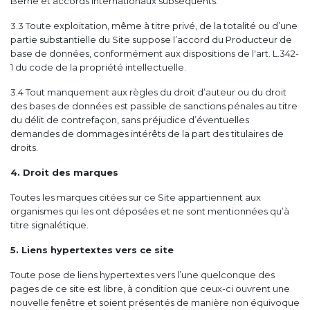
Berne et accords internationaux subséquents.
3.3 Toute exploitation, même à titre privé, de la totalité ou d’une
partie substantielle du Site suppose l’accord du Producteur de
base de données, conformément aux dispositions de l'art. L.342-
1 du code de la propriété intellectuelle.
3.4 Tout manquement aux règles du droit d’auteur ou du droit
des bases de données est passible de sanctions pénales au titre
du délit de contrefaçon, sans préjudice d’éventuelles
demandes de dommages intérêts de la part des titulaires de
droits.
4. Droit des marques
Toutes les marques citées sur ce Site appartiennent aux
organismes qui les ont déposées et ne sont mentionnées qu’à
titre signalétique.
5. Liens hypertextes vers ce site
Toute pose de liens hypertextes vers l’une quelconque des
pages de ce site est libre, à condition que ceux-ci ouvrent une
nouvelle fenêtre et soient présentés de manière non équivoque